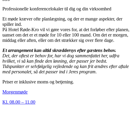
Professionelle konferencelokaler til dig og din virksomhed
Et møde kræver ofte planlægning, og der er mange aspekter, der
spiller ind.
På Hotel Røde-Kro vil vi gøre vores for, at det forløber efter planen,
uanset om det er et møde for 10 eller 100 mand. Om det er morgen,
middag eller aften, eller om det strækker sig over flere dage.
Et arrangement kan altid skræddersys efter gæstens behov.
Det, der oftest er behov for, har vi dog sammenfattet her, udfra
hvilket, vi så kan finde den løsning, der passer jer bedst.
Tidspunkter er selvfølgelig vejledende og kan frit ændres efter aftale
med personalet, så det passer ind i Jeres program.
Priser er inklusive moms og betjening.
Morgenmøde
Kl. 08.00 – 11.00