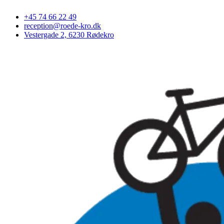
+45 74 66 22 49
reception@roede-kro.dk
Vestergade 2, 6230 Rødekro