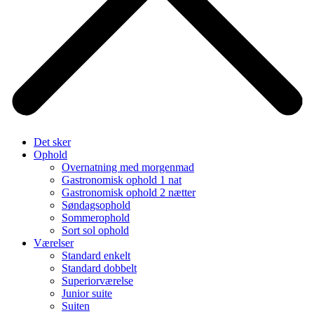
Det sker
Ophold
Overnatning med morgenmad
Gastronomisk ophold 1 nat
Gastronomisk ophold 2 nætter
Søndagsophold
Sommerophold
Sort sol ophold
Værelser
Standard enkelt
Standard dobbelt
Superiorværelse
Junior suite
Suiten