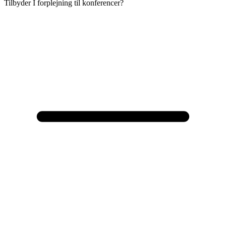
Tilbyder I forplejning til konferencer?