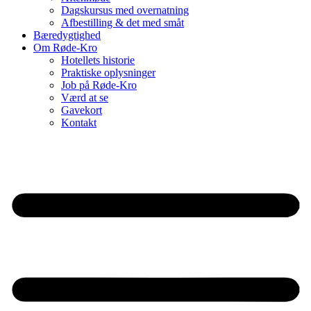
Dagskursus med overnatning
Afbestilling & det med småt
Bæredygtighed
Om Røde-Kro
Hotellets historie
Praktiske oplysninger
Job på Røde-Kro
Værd at se
Gavekort
Kontakt