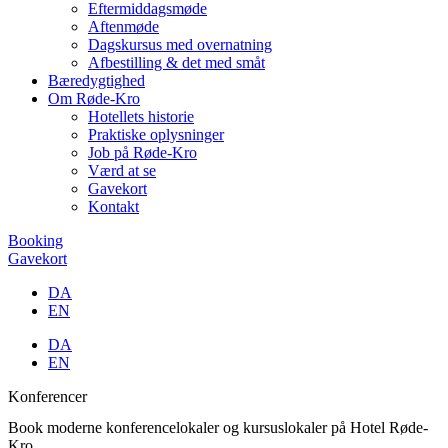
Eftermiddagsmøde
Aftenmøde
Dagskursus med overnatning
Afbestilling & det med småt
Bæredygtighed
Om Røde-Kro
Hotellets historie
Praktiske oplysninger
Job på Røde-Kro
Værd at se
Gavekort
Kontakt
Booking
Gavekort
DA
EN
DA
EN
Konferencer
Book moderne konferencelokaler og kursuslokaler på Hotel Røde-
Kro