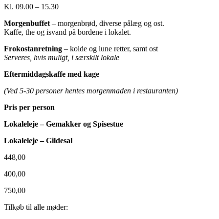
Kl. 09.00 – 15.30
Morgenbuffet
– morgenbrød, diverse pålæg og ost.
Kaffe, the og isvand på bordene i lokalet.
Frokostanretning
– kolde og lune retter, samt ost
Serveres, hvis muligt, i særskilt lokale
Eftermiddagskaffe med kage
(Ved 5-30 personer hentes morgenmaden i restauranten)
Pris per person
Lokaleleje – Gemakker og Spisestue
Lokaleleje – Gildesal
448,00
400,00
750,00
Tilkøb til alle møder: