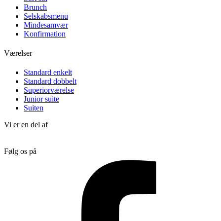
Brunch
Selskabsmenu
Mindesamvær
Konfirmation
Værelser
Standard enkelt
Standard dobbelt
Superiorværelse
Junior suite
Suiten
Vi er en del af
Følg os på