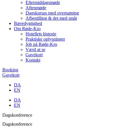
Eftermiddagsmøde
Aftenmøde
Dagskursus med overnatning
Afbestilling & det med småt
Bæredygtighed
Om Røde-Kro
Hotellets historie
Praktiske oplysninger
Job på Røde-Kro
Værd at se
Gavekort
Kontakt
Booking
Gavekort
DA
EN
DA
EN
Dagskonference
Dagskonference