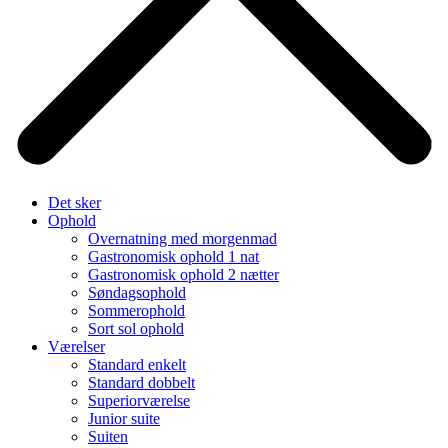
Det sker
Ophold
Overnatning med morgenmad
Gastronomisk ophold 1 nat
Gastronomisk ophold 2 nætter
Søndagsophold
Sommerophold
Sort sol ophold
Værelser
Standard enkelt
Standard dobbelt
Superiorværelse
Junior suite
Suiten