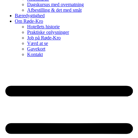
Dagskursus med overnatning
Afbestilling & det med småt
Bæredygtighed
Om Røde-Kro
Hotellets historie
Praktiske oplysninger
Job på Røde-Kro
Værd at se
Gavekort
Kontakt