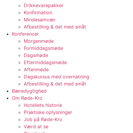
Drikkevarepakker
Konfirmation
Mindesamvær
Afbestilling & det med småt
Konferencer
Morgenmøde
Formiddagsmøde
Dagsmøde
Eftermiddagsmøde
Aftenmøde
Dagskursus med overnatning
Afbestilling & det med småt
Bæredygtighed
Om Røde-Kro
Hotellets historie
Praktiske oplysninger
Job på Røde-Kro
Værd at se