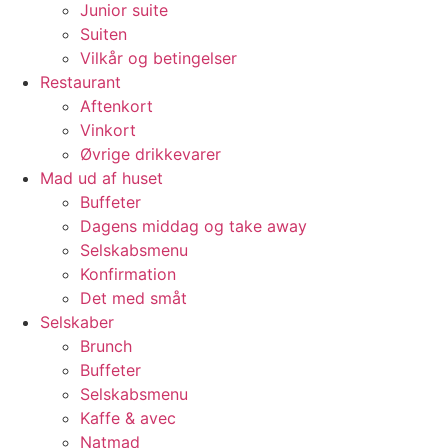
Junior suite
Suiten
Vilkår og betingelser
Restaurant
Aftenkort
Vinkort
Øvrige drikkevarer
Mad ud af huset
Buffeter
Dagens middag og take away
Selskabsmenu
Konfirmation
Det med småt
Selskaber
Brunch
Buffeter
Selskabsmenu
Kaffe & avec
Natmad