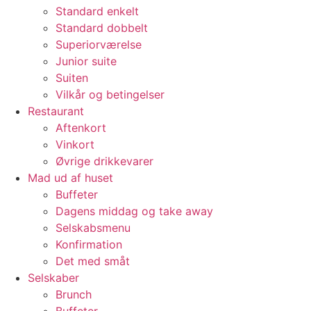
Standard enkelt
Standard dobbelt
Superiorværelse
Junior suite
Suiten
Vilkår og betingelser
Restaurant
Aftenkort
Vinkort
Øvrige drikkevarer
Mad ud af huset
Buffeter
Dagens middag og take away
Selskabsmenu
Konfirmation
Det med småt
Selskaber
Brunch
Buffeter