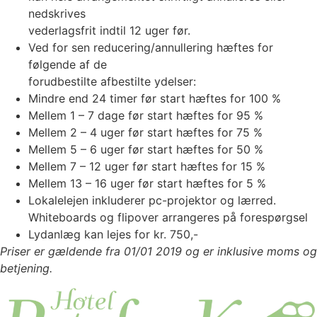
nedskrives
vederlagsfrit indtil 12 uger før.
Ved for sen reducering/annullering hæftes for
følgende af de
forudbestilte afbestilte ydelser:
Mindre end 24 timer før start hæftes for 100 %
Mellem 1 – 7 dage før start hæftes for 95 %
Mellem 2 – 4 uger før start hæftes for 75 %
Mellem 5 – 6 uger før start hæftes for 50 %
Mellem 7 – 12 uger før start hæftes for 15 %
Mellem 13 – 16 uger før start hæftes for 5 %
Lokalelejen inkluderer pc-projektor og lærred.
Whiteboards og flipover arrangeres på forespørgsel
Lydanlæg kan lejes for kr. 750,-
Priser er gældende fra 01/01 2019 og er inklusive moms og
betjening.