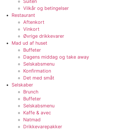
Suiten
Vilkår og betingelser
Restaurant
Aftenkort
Vinkort
Øvrige drikkevarer
Mad ud af huset
Buffeter
Dagens middag og take away
Selskabsmenu
Konfirmation
Det med småt
Selskaber
Brunch
Buffeter
Selskabsmenu
Kaffe & avec
Natmad
Drikkevarepakker