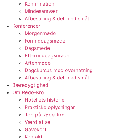
Konfirmation
Mindesamvær
Afbestilling & det med småt
Konferencer
Morgenmøde
Formiddagsmøde
Dagsmøde
Eftermiddagsmøde
Aftenmøde
Dagskursus med overnatning
Afbestilling & det med småt
Bæredygtighed
Om Røde-Kro
Hotellets historie
Praktiske oplysninger
Job på Røde-Kro
Værd at se
Gavekort
Kontakt