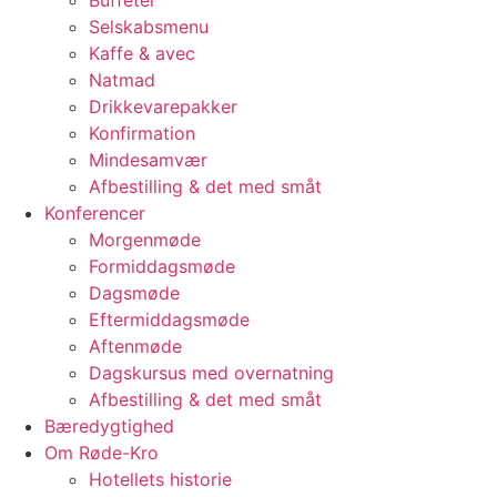
Selskabsmenu
Kaffe & avec
Natmad
Drikkevarepakker
Konfirmation
Mindesamvær
Afbestilling & det med småt
Konferencer
Morgenmøde
Formiddagsmøde
Dagsmøde
Eftermiddagsmøde
Aftenmøde
Dagskursus med overnatning
Afbestilling & det med småt
Bæredygtighed
Om Røde-Kro
Hotellets historie