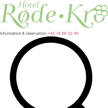
Videre
til
indhold
Information & reservation
+45 74 66 22 49