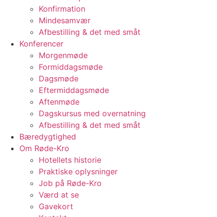
Konfirmation
Mindesamvær
Afbestilling & det med småt
Konferencer
Morgenmøde
Formiddagsmøde
Dagsmøde
Eftermiddagsmøde
Aftenmøde
Dagskursus med overnatning
Afbestilling & det med småt
Bæredygtighed
Om Røde-Kro
Hotellets historie
Praktiske oplysninger
Job på Røde-Kro
Værd at se
Gavekort