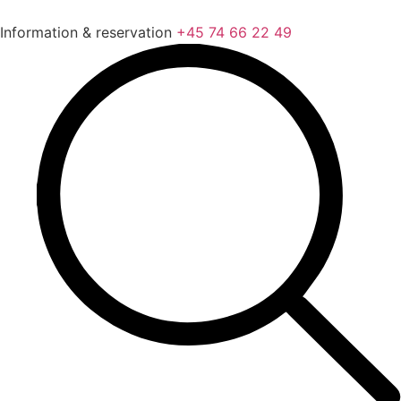
Videre
til
Information & reservation
+45 74 66 22 49
indhold