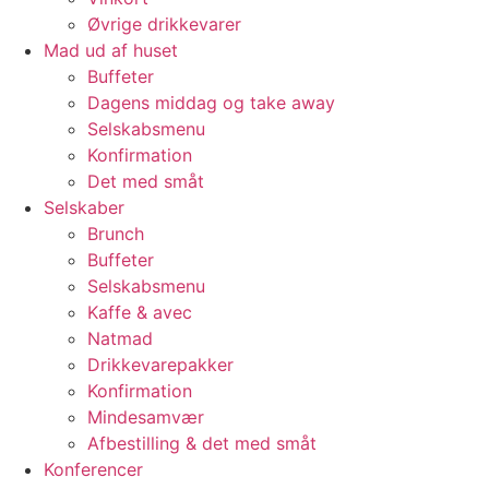
Øvrige drikkevarer
Mad ud af huset
Buffeter
Dagens middag og take away
Selskabsmenu
Konfirmation
Det med småt
Selskaber
Brunch
Buffeter
Selskabsmenu
Kaffe & avec
Natmad
Drikkevarepakker
Konfirmation
Mindesamvær
Afbestilling & det med småt
Konferencer