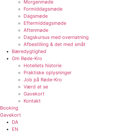
Morgenmøde
Formiddagsmøde
Dagsmøde
Eftermiddagsmøde
Aftenmøde
Dagskursus med overnatning
Afbestilling & det med småt
Bæredygtighed
Om Røde-Kro
Hotellets historie
Praktiske oplysninger
Job på Røde-Kro
Værd at se
Gavekort
Kontakt
Booking
Gavekort
DA
EN