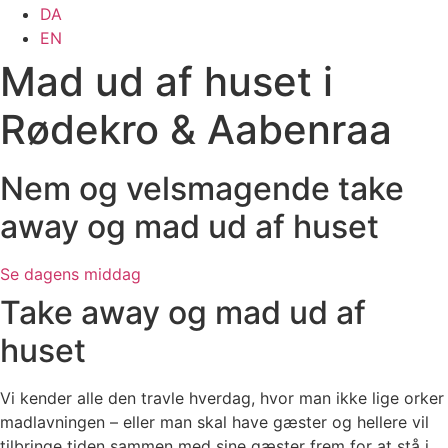
DA
EN
Mad ud af huset i
Rødekro & Aabenraa
Nem og velsmagende take
away og mad ud af huset
Se dagens middag
Take away og mad ud af
huset
Vi kender alle den travle hverdag, hvor man ikke lige orker
madlavningen – eller man skal have gæster og hellere vil
tilbringe tiden sammen med sine gæster frem for at stå i