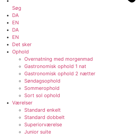
Søg
DA
EN
DA
EN
Det sker
Ophold
Overnatning med morgenmad
Gastronomisk ophold 1 nat
Gastronomisk ophold 2 nætter
Søndagsophold
Sommerophold
Sort sol ophold
Værelser
Standard enkelt
Standard dobbelt
Superiorværelse
Junior suite