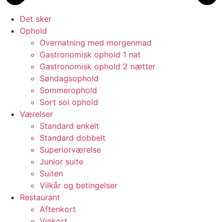
Det sker
Ophold
Overnatning med morgenmad
Gastronomisk ophold 1 nat
Gastronomisk ophold 2 nætter
Søndagsophold
Sommerophold
Sort sol ophold
Værelser
Standard enkelt
Standard dobbelt
Superiorværelse
Junior suite
Suiten
Vilkår og betingelser
Restaurant
Aftenkort
Vinkort