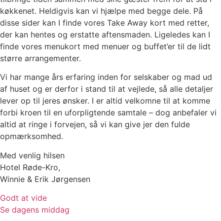
køkkenet. Heldigvis kan vi hjælpe med begge dele. På
disse sider kan I finde vores Take Away kort med retter,
der kan hentes og erstatte aftensmaden. Ligeledes kan I
finde vores menukort med menuer og buffet’er til de lidt
større arrangementer.
Vi har mange års erfaring inden for selskaber og mad ud
af huset og er derfor i stand til at vejlede, så alle detaljer
lever op til jeres ønsker. I er altid velkomne til at komme
forbi kroen til en uforpligtende samtale – dog anbefaler vi
altid at ringe i forvejen, så vi kan give jer den fulde
opmærksomhed.
Med venlig hilsen
Hotel Røde-Kro,
Winnie & Erik Jørgensen
Godt at vide
Se dagens middag