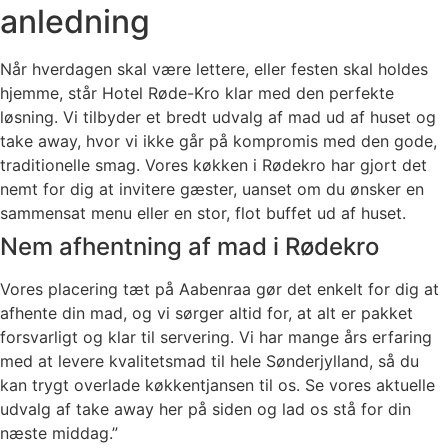
anledning
Når hverdagen skal være lettere, eller festen skal holdes
hjemme, står Hotel Røde-Kro klar med den perfekte
løsning. Vi tilbyder et bredt udvalg af mad ud af huset og
take away, hvor vi ikke går på kompromis med den gode,
traditionelle smag. Vores køkken i Rødekro har gjort det
nemt for dig at invitere gæster, uanset om du ønsker en
sammensat menu eller en stor, flot buffet ud af huset.
Nem afhentning af mad i Rødekro
Vores placering tæt på Aabenraa gør det enkelt for dig at
afhente din mad, og vi sørger altid for, at alt er pakket
forsvarligt og klar til servering. Vi har mange års erfaring
med at levere kvalitetsmad til hele Sønderjylland, så du
kan trygt overlade køkkentjansen til os. Se vores aktuelle
udvalg af take away her på siden og lad os stå for din
næste middag.”