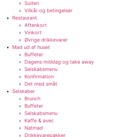
Suiten
Vilkår og betingelser
Restaurant
Aftenkort
Vinkort
Øvrige drikkevarer
Mad ud af huset
Buffeter
Dagens middag og take away
Selskabsmenu
Konfirmation
Det med småt
Selskaber
Brunch
Buffeter
Selskabsmenu
Kaffe & avec
Natmad
Drikkevarepakker